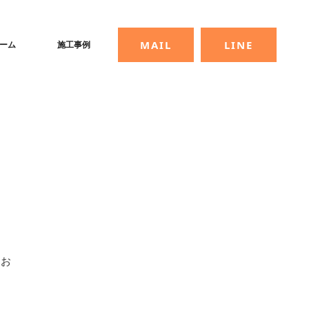
MAIL
LINE
ーム
施工事例
にお