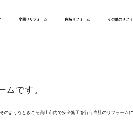
P
水回りリフォーム
内装リフォーム
その他のリフォ
ームです。
そのようなときこそ高山市内で安全施工を行う当社のリフォーム