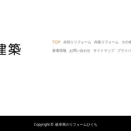
TOP
水回りリフォーム
内装リフォーム
その
新着情報
お問い合わせ
サイトマップ
プライ
Copyright ©
岐阜県のリフォームひぐち