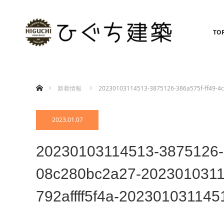
TO
ホーム
新着情報
20230103114513-3875126-386a575f-ff49-4
2023.01.07
20230103114513-3875126-3
08c280bc2a27-2023010311
792affff5f4a-202301031145