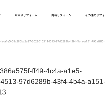
P
水回りリフォーム
内装リフォーム
その他のリフォ
c4a-a1e5-08c280bc2a27-20230103114513-97d6289b-43f4-4b4a-a151-792affff5
86a575f-ff49-4c4a-a1e5-
4513-97d6289b-43f4-4b4a-a151
13