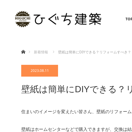
TO
ホーム
新着情報
壁紙は簡単にDIYできる？リフォームすべき？
2023.08.11
壁紙は簡単にDIYできる？
住まいのイメージを変えたい皆さん、壁紙のリフォーム
壁紙はホームセンターなどで購入できますが、交換は結