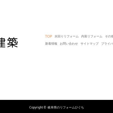
TOP
水回りリフォーム
内装リフォーム
その
新着情報
お問い合わせ
サイトマップ
プライ
Copyright ©
岐阜県のリフォームひぐち