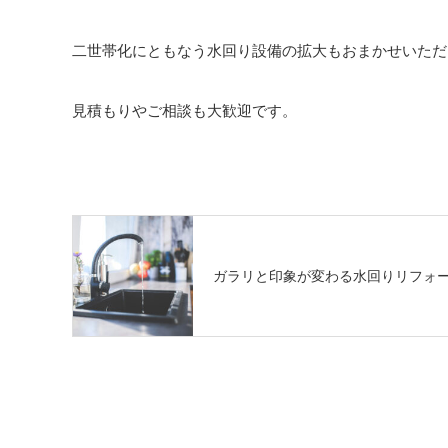
二世帯化にともなう水回り設備の拡大もおまかせいただ
見積もりやご相談も大歓迎です。
ガラリと印象が変わる水回りリフォ