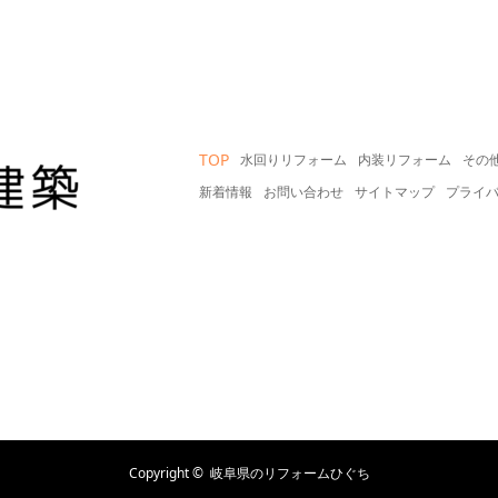
TOP
水回りリフォーム
内装リフォーム
その
新着情報
お問い合わせ
サイトマップ
プライ
Copyright ©
岐阜県のリフォームひぐち