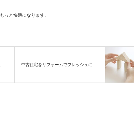
もっと快適になります。
ム
中古住宅をリフォームでフレッシュに