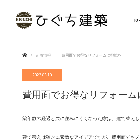
TO
ホーム
新着情報
費用面でお得なリフォームに挑戦を
2023.03.10
費用面でお得なリフォーム
築年数の経過と共に住みにくくなった家は、建て替えし
建て替えは確かに素敵なアイデアですが、費用面でもメ