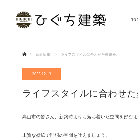
TO
ホーム
新着情報
ライフスタイルに合わせた壁紙を。
2023.12.13
ライフスタイルに合わせた
高山市の皆さん、新築時よりも落ち着いた空間を好むよ
上質な壁紙で理想の空間を叶えましょう。