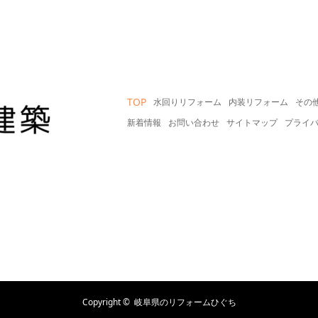
TOP
水回りリフォーム
内装リフォーム
その
新着情報
お問い合わせ
サイトマップ
プライ
Copyright ©
岐阜県のリフォームひぐち