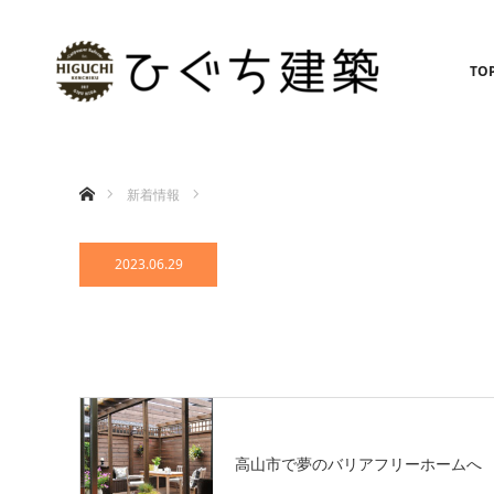
TO
ホーム
新着情報
2023.06.29
高山市で夢のバリアフリーホームへ