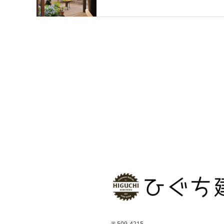
〒509-4215